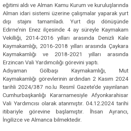
eğitimi aldı ve Alman Kamu Kurum ve kuruluşlarında
Alman idari sistemi üzerine çalışmalar yaparak yurt
dışı stajını tamamladı. Yurt dışı dönüşünde
Edirne’nin Enez ilçesinde 4 ay süreyle Kaymakam
Vekilliği, 2014-2016 yılları arasında Denizli Kale
Kaymakamlığı, 2016-2018 yılları arasında Çaykara
Kaymakamlığı ve 2018-2021 yılları arasında
Erzincan Vali Yardımcılığı görevini yaptı.
Adıyaman Gölbaşı Kaymakamlığı, Mut
Kaymakamlığı görevlerinin ardından 2 Kasım 2024
tarihli 2024/387 no.lu Resmî Gazete’de yayınlanan
Cumhurbaşkanlığı Kararnamesiyle Afyonkarahisar
Vali Yardımcısı olarak atanmıştır. 04.12.2024 tarihi
itibariyle görevine başlamıştır. İhsan Ayrancı,
İngilizce ve Almanca bilmektedir.