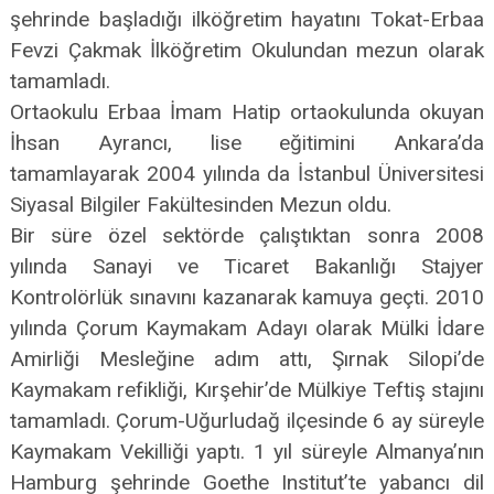
şehrinde başladığı ilköğretim hayatını Tokat-Erbaa
Fevzi Çakmak İlköğretim Okulundan mezun olarak
tamamladı.
Ortaokulu Erbaa İmam Hatip ortaokulunda okuyan
İhsan Ayrancı, lise eğitimini Ankara’da
tamamlayarak 2004 yılında da İstanbul Üniversitesi
Siyasal Bilgiler Fakültesinden Mezun oldu.
Bir süre özel sektörde çalıştıktan sonra 2008
yılında Sanayi ve Ticaret Bakanlığı Stajyer
Kontrolörlük sınavını kazanarak kamuya geçti. 2010
yılında Çorum Kaymakam Adayı olarak Mülki İdare
Amirliği Mesleğine adım attı, Şırnak Silopi’de
Kaymakam refikliği, Kırşehir’de Mülkiye Teftiş stajını
tamamladı. Çorum-Uğurludağ ilçesinde 6 ay süreyle
Kaymakam Vekilliği yaptı. 1 yıl süreyle Almanya’nın
Hamburg şehrinde Goethe Institut’te yabancı dil