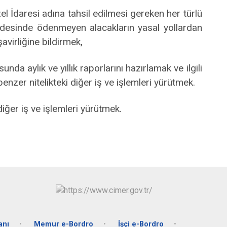
el İdaresi adına tahsil edilmesi gereken her türlü
 vadesinde ödenmeyen alacakların yasal yollardan
virliğine bildirmek,
sunda aylık ve yıllık raporlarını hazırlamak ve ilgili
er nitelikteki diğer iş ve işlemleri yürütmek.
iğer iş ve işlemleri yürütmek.
anı
Memur e-Bordro
İşçi e-Bordro