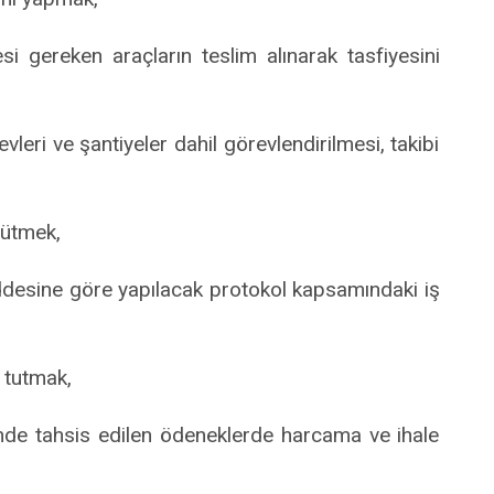
i gereken araçların teslim alınarak tasfiyesini
vleri ve şantiyeler dahil görevlendirilmesi, takibi
rütmek,
addesine göre yapılacak protokol kapsamındaki iş
ı tutmak,
inde tahsis edilen ödeneklerde harcama ve ihale