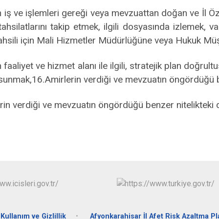
n iş ve işlemleri gereği veya mevzuattan doğan ve İl Öz
tahsilatlarını takip etmek, ilgili dosyasında izlemek,
tahsili için Mali Hizmetler Müdürlüğüne veya Hukuk Müşa
 faaliyet ve hizmet alanı ile ilgili, stratejik plan doğrultu
nmak,16.Amirlerin verdiği ve mevzuatın öngördüğü benz
rin verdiği ve mevzuatın öngördüğü benzer nitelikteki d
Kullanım ve Gizlillik
Afyonkarahisar İl Afet Risk Azaltma Pl