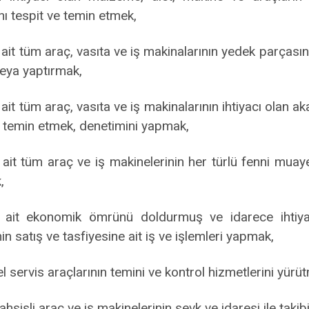
nı tespit ve temin etmek,
 ait tüm araç, vasıta ve iş makinalarının yedek parçasın
eya yaptırmak,
ait tüm araç, vasıta ve iş makinalarının ihtiyacı olan aka
) temin etmek, denetimini yapmak,
 ait tüm araç ve iş makinelerinin her türlü fenni muayen
,
e ait ekonomik ömrünü doldurmuş ve idarece ihtiyaç
n satış ve tasfiyesine ait iş ve işlemleri yapmak,
l servis araçlarının temini ve kontrol hizmetlerini yürü
ahsisli araç ve iş makinelerinin sevk ve idaresi ile taki