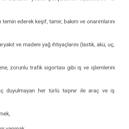
ı temin ederek keşif, tamir, bakım ve onarımlarını
ryakıt ve madeni yağ ihtiyaçlarını (lastik, akü, uç,
e, zorunlu trafik sigortası gibi iş ve işlemlerini
 duyulmayan her türlü taşınır ile araç ve iş
tmek,
bini yapmak,