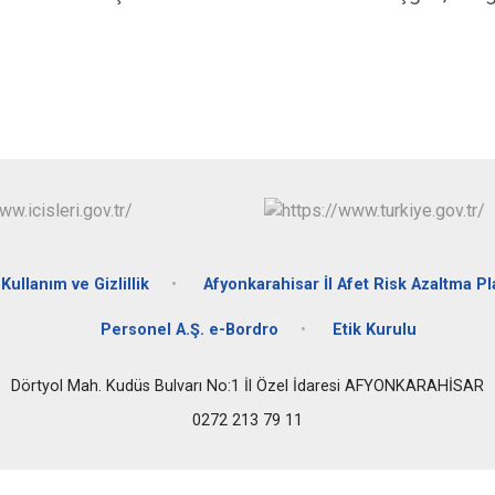
Kullanım ve Gizlillik
Afyonkarahisar İl Afet Risk Azaltma Pl
Personel A.Ş. e-Bordro
Etik Kurulu
Dörtyol Mah. Kudüs Bulvarı No:1 İl Özel İdaresi AFYONKARAHİSAR
0272 213 79 11