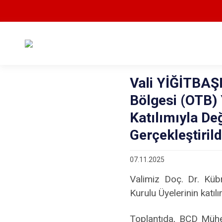
Vali YİĞİTBAŞI
Bölgesi (OTB) 
Katılımıyla De
Gerçekleştirild
07.11.2025
Valimiz Doç. Dr. Küb
Kurulu Üyelerinin katılı
Toplantıda, BCD Mühen