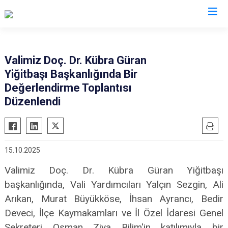
Valimiz Doç. Dr. Kübra Güran
Yiğitbaşı Başkanlığında Bir
Değerlendirme Toplantısı
Düzenlendi
15.10.2025
Valimiz Doç. Dr. Kübra Güran Yiğitbaşı
başkanlığında, Vali Yardımcıları Yalçın Sezgin, Ali
Arıkan, Murat Büyükköse, İhsan Ayrancı, Bedir
Deveci, İlçe Kaymakamları ve İl Özel İdaresi Genel
Sekreteri Osman Ziya Bilim'in katılımıyla bir